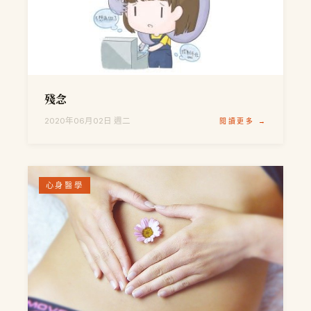
殘念
2020年06月02日 週二
閱讀更多 →
心身醫學