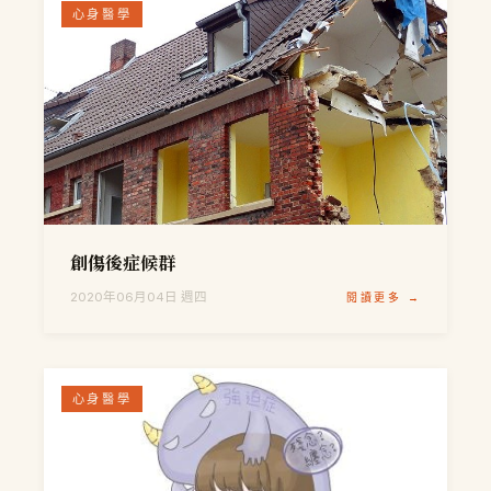
心身醫學
創傷後症候群
2020年06月04日 週四
閱讀更多 →
心身醫學