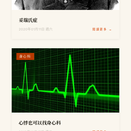
妥瑞氏症
2020年01月11日 週六
閱讀更多 →
身心科
心悸也可以找身心科