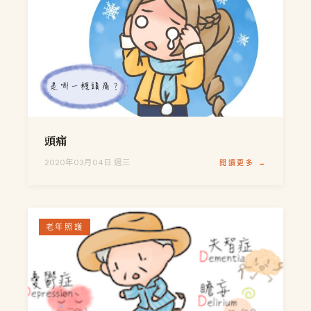
頭痛
2020年03月04日 週三
閱讀更多 →
老年照護