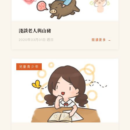
淺談老人與山豬
2020年03月01日 週日
閱讀更多 →
兒童青少年